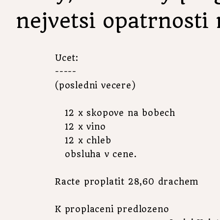
nejvetsi opatrnosti 
Ucet:
-----

   12 x skopove na bobech

   12 x vino
   12 x chleb
   obsluha v cene.
Racte proplatit 28,60 drachem

K proplaceni predlozeno
