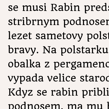
se musi Rabin pred
stribrnym podnose
lezet sametovy pol
bravy. Na polstarku
obalka z pergameno
vypada velice staro
Kdyz se rabin pribli
podnosem, ma mu h