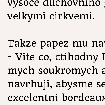
vysoce duchovniho
velkymi cirkvemi.
Takze papez mu na
- Vite co, ctihodny
mych soukromych a
navrhuji, abysme se
excelentni bordeau