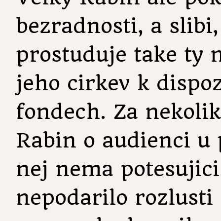
bezradnosti, a slibi
prostuduje take ty n
jeho cirkev k dispo
fondech. Za nekoli
Rabin o audienci u 
nej nema potesujic
nepodarilo rozlusti