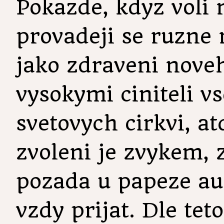
Pokazde, kdyz voli
provadeji se ruzne 
jako zdraveni nove
vysokymi ciniteli v
svetovych cirkvi, a
zvoleni je zvykem,
pozada u papeze aud
vzdy prijat. Dle tet