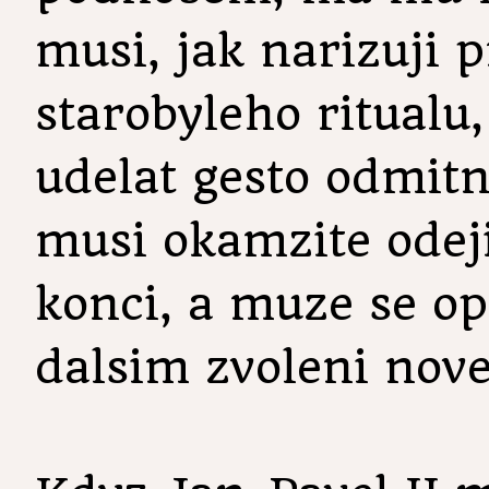
musi, jak narizuji p
starobyleho ritualu
udelat gesto odmit
musi okamzite odeji
konci, a muze se op
dalsim zvoleni nove